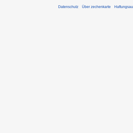
Datenschutz
Über zechenkarte
Haftungsau