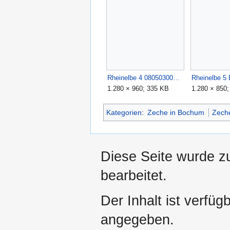
Rheinelbe 4 0805030063.JPG
Rheinelbe 5 
1.280 × 960; 335 KB
1.280 × 850
Kategorien
:
Zeche in Bochum
Zech
Diese Seite wurde z
bearbeitet.
Der Inhalt ist verfüg
angegeben.