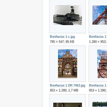
Bonifacius 1 c.jpg
Bonifacius 1
785 × 547; 85 KB
1.280 × 853
Bonifacius 1 DR 7463.jpg
Bonifacius 1
853 × 1.280; 1,7 MB
853 × 1.280