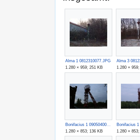
Alma 1 0812310077.JPG
Alma 3 081
1.280 × 959; 251 KB
1.280 × 959
Bonifacius 1 0905040032.JPG
1.280 × 853; 136 KB
1.280 × 853