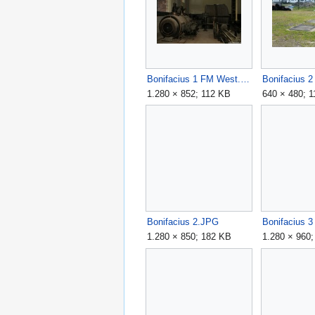
Bonifacius 1 FM West.JPG
1.280 × 852; 112 KB
640 × 480; 
Bonifacius 2.JPG
1.280 × 850; 182 KB
1.280 × 960