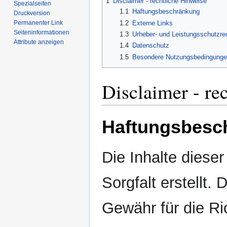
1
Disclaimer - rechtliche Hinweise
Spezialseiten
1.1
Haftungsbeschränkung
Druckversion
1.2
Externe Links
Permanenter Link
Seiten­­informationen
1.3
Urheber- und Leistungsschutzre
Attribute anzeigen
1.4
Datenschutz
1.5
Besondere Nutzungsbedingunge
Disclaimer - re
Haftungsbesc
Die Inhalte diese
Sorgfalt erstellt.
Gewähr für die Ric