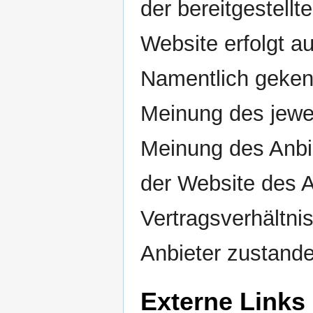
der bereitgestellt
Website erfolgt a
Namentlich geken
Meinung des jewei
Meinung des Anbie
der Website des A
Vertragsverhältn
Anbieter zustande
Externe Links