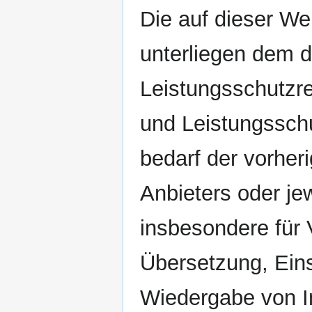
Die auf dieser Web
unterliegen dem 
Leistungsschutzr
und Leistungssch
bedarf der vorher
Anbieters oder jew
insbesondere für V
Übersetzung, Ein
Wiedergabe von I