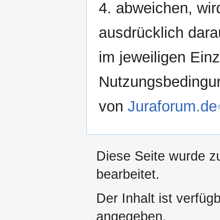
4. abweichen, wir
ausdrücklich dara
im jeweiligen Einz
Nutzungsbedingu
von
Juraforum.de
Diese Seite wurde z
bearbeitet.
Der Inhalt ist verfüg
angegeben.