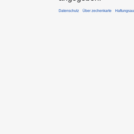
Datenschutz
Über zechenkarte
Haftungsau