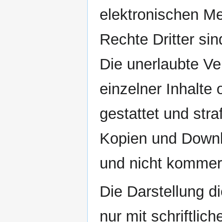
elektronischen M
Rechte Dritter si
Die unerlaubte Ve
einzelner Inhalte 
gestattet und stra
Kopien und Downlo
und nicht kommerz
Die Darstellung d
nur mit schriftlich