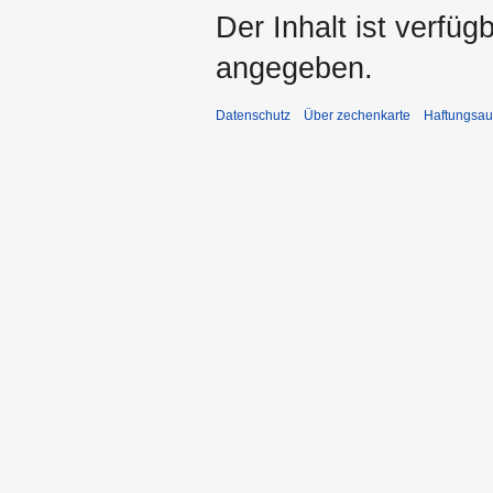
Der Inhalt ist verfüg
angegeben.
Datenschutz
Über zechenkarte
Haftungsau