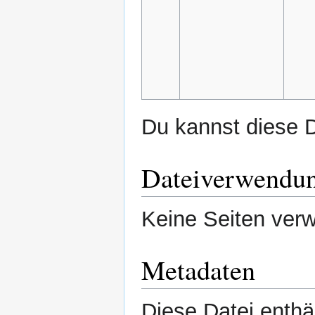
Du kannst diese D
Dateiverwendu
Keine Seiten verw
Metadaten
Diese Datei enthäl