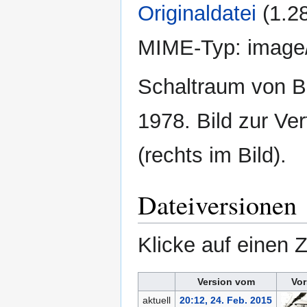
Originaldatei
‎
(1.2
MIME-Typ:
image
Schaltraum von B
1978. Bild zur Ve
(rechts im Bild).
Dateiversionen
Klicke auf einen 
Version vom
Vor
aktuell
20:12, 24. Feb. 2015