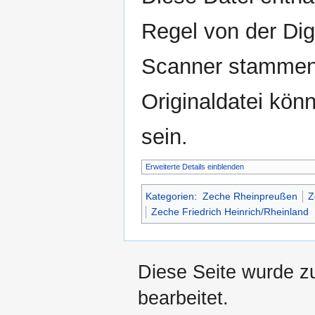
Regel von der Di
Scanner stammen.
Originaldatei kön
sein.
Erweiterte Details einblenden
Kategorien
:
Zeche Rheinpreußen
Z
Zeche Friedrich Heinrich/Rheinland
Diese Seite wurde z
bearbeitet.