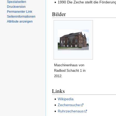
Spezialseiten
1990 Die Zeche stellt die Förderung 
Druckversion
Permanenter Link
Bilder
Seiten­­informationen
Attribute anzeigen
Maschinenhaus von
Radbod Schacht 1 in
2012.
Links
Wikipedia
Zechensuche
Ruhrzechenaus