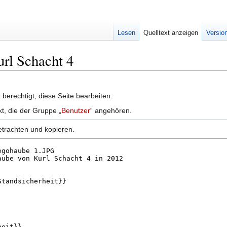
Lesen
Quelltext anzeigen
Versio
url Schacht 4
berechtigt, diese Seite bearbeiten:
kt, die der Gruppe „
Benutzer
“ angehören.
etrachten und kopieren.