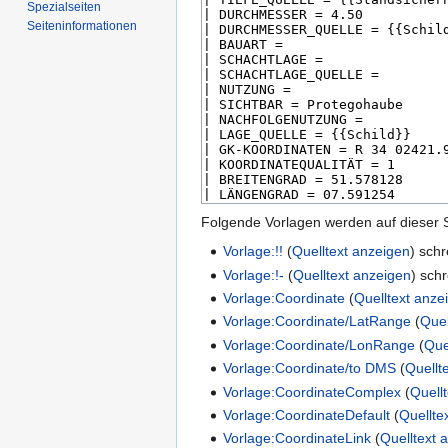
Spezialseiten
Seiten­­informationen
Folgende Vorlagen werden auf dieser 
Vorlage:!!
(
Quelltext anzeigen
) sch
Vorlage:!-
(
Quelltext anzeigen
) sch
Vorlage:Coordinate
(
Quelltext anze
Vorlage:Coordinate/LatRange
(
Quel
Vorlage:Coordinate/LonRange
(
Que
Vorlage:Coordinate/to DMS
(
Quellt
Vorlage:CoordinateComplex
(
Quell
Vorlage:CoordinateDefault
(
Quellte
Vorlage:CoordinateLink
(
Quelltext 