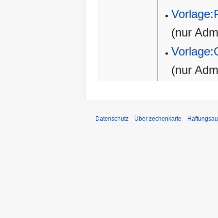
Vorlage:
(nur Admi
Vorlage:
(nur Admi
Datenschutz
Über zechenkarte
Haftungsau