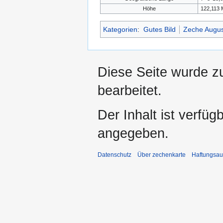
Höhe
122,113 
Kategorien
:
Gutes Bild
Zeche August
Diese Seite wurde z
bearbeitet.
Der Inhalt ist verfüg
angegeben.
Datenschutz
Über zechenkarte
Haftungsau