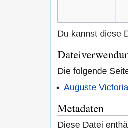
Du kannst diese D
Dateiverwendu
Die folgende Seit
Auguste Victori
Metadaten
Diese Datei enthäl