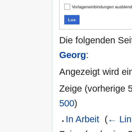
Vorlageneinbindungen ausblen
Los
Die folgenden Sei
Georg
:
Angezeigt wird ein
Zeige (
vorherige 
500
)
In Arbeit
‎
(
← Lin