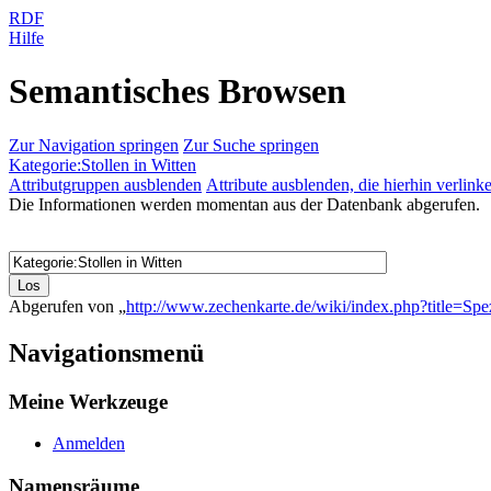
RDF
Hilfe
Semantisches Browsen
Zur Navigation springen
Zur Suche springen
Kategorie:Stollen in Witten
Attributgruppen ausblenden
Attribute ausblenden, die hierhin verlink
Die Informationen werden momentan aus der Datenbank abgerufen.
Abgerufen von „
http://www.zechenkarte.de/wiki/index.php?title=Spe
Navigationsmenü
Meine Werkzeuge
Anmelden
Namensräume