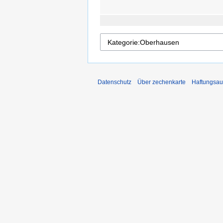
Datenschutz
Über zechenkarte
Haftungsau