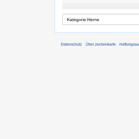
Datenschutz
Über zechenkarte
Haftungsau