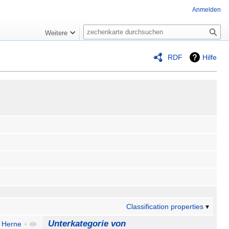
Anmelden
Suche
Weitere
RDF
Hilfe
Classification properties
Unterkategorie von
n Herne
+