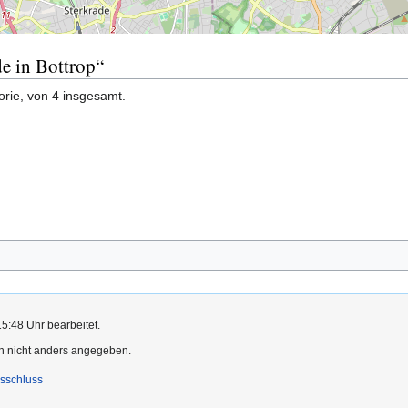
de in Bottrop“
orie, von 4 insgesamt.
15:48 Uhr bearbeitet.
rn nicht anders angegeben.
sschluss