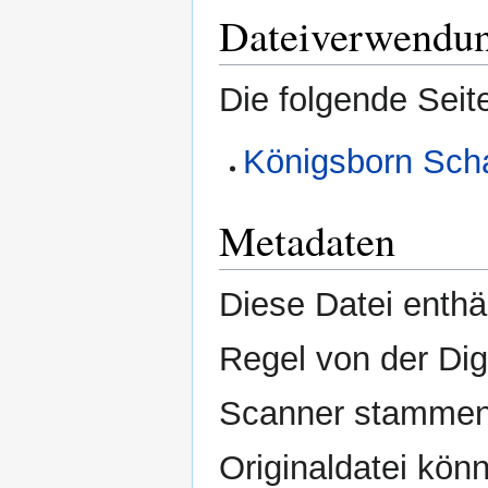
Dateiverwendu
Die folgende Seit
Königsborn Sch
Metadaten
Diese Datei enthäl
Regel von der Di
Scanner stammen.
Originaldatei kön