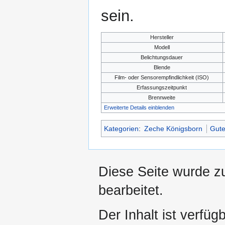
sein.
Hersteller
Modell
Belichtungsdauer
Blende
Film- oder Sensorempfindlichkeit (ISO)
Erfassungszeitpunkt
Brennweite
Erweiterte Details einblenden
Kategorien
:
Zeche Königsborn
Gute
Diese Seite wurde z
bearbeitet.
Der Inhalt ist verfüg