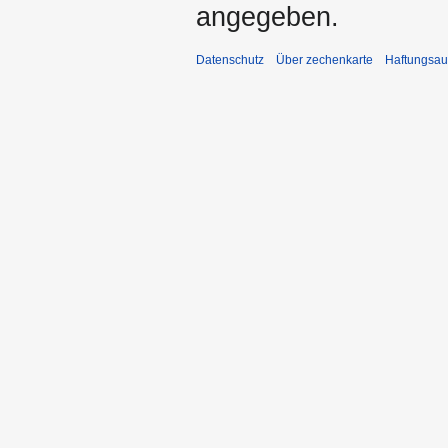
angegeben.
Datenschutz
Über zechenkarte
Haftungsau