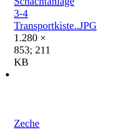
Schachtanlage
3-4
Transportkiste..JPG
1.280 ×
853; 211
KB
Zeche