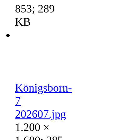
853; 289
KB
Königsborn-
7
202607.jpg
1.200 ×