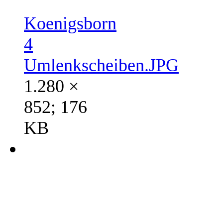
Koenigsborn
4
Umlenkscheiben.JPG
1.280 ×
852; 176
KB