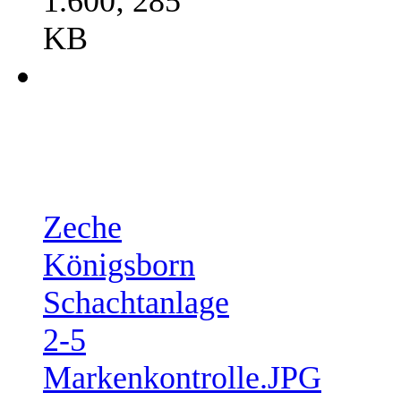
1.600; 285
KB
Zeche
Königsborn
Schachtanlage
2-5
Markenkontrolle.JPG