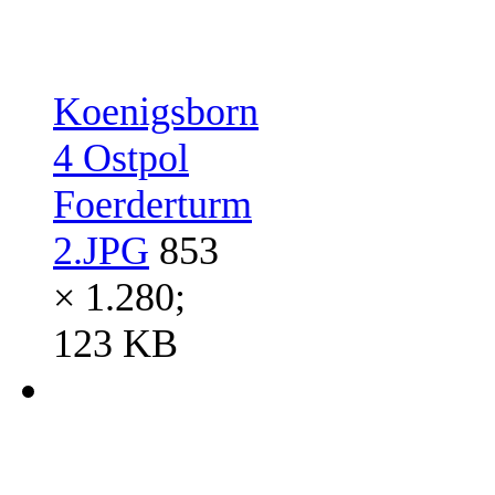
Koenigsborn
4 Ostpol
Foerderturm
2.JPG
853
× 1.280;
123 KB