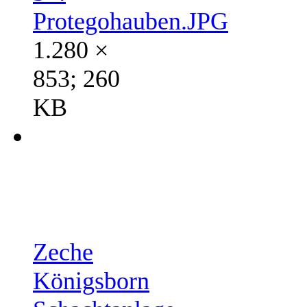
Protegohauben.JPG
1.280 ×
853; 260
KB
Zeche
Königsborn