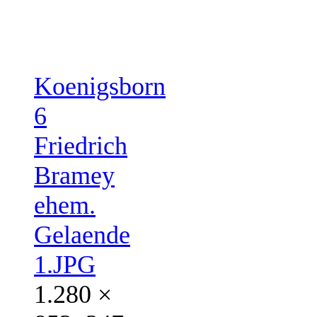
Koenigsborn
6
Friedrich
Bramey
ehem.
Gelaende
1.JPG
1.280 ×