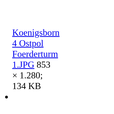
Koenigsborn
4 Ostpol
Foerderturm
1.JPG
853
× 1.280;
134 KB