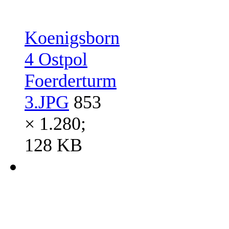
Koenigsborn
4 Ostpol
Foerderturm
3.JPG
853
× 1.280;
128 KB