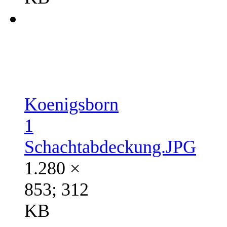
Koenigsborn
1
Schachtabdeckung.JPG
1.280 ×
853; 312
KB