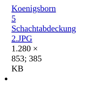
Koenigsborn
5
Schachtabdeckung
2.JPG
1.280 ×
853; 385
KB