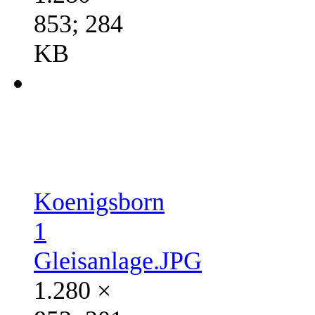
853; 284
KB
Koenigsborn
1
Gleisanlage.JPG
1.280 ×