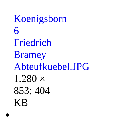
Koenigsborn
6
Friedrich
Bramey
Abteufkuebel.JPG
1.280 ×
853; 404
KB