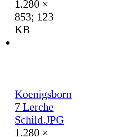
1.280 ×
853; 123
KB
Koenigsborn
7 Lerche
Schild.JPG
1.280 ×