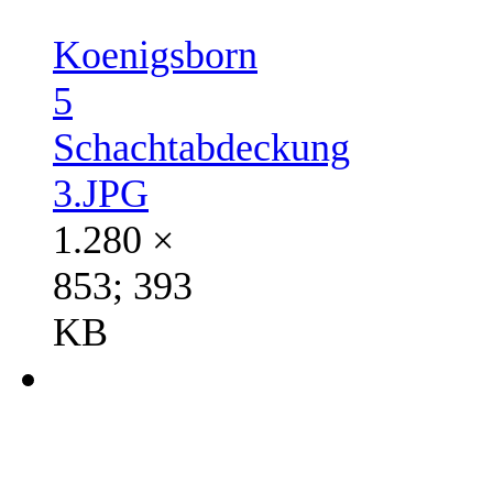
Koenigsborn
5
Schachtabdeckung
3.JPG
1.280 ×
853; 393
KB