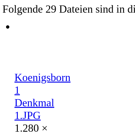
Folgende 29 Dateien sind in d
Koenigsborn
1
Denkmal
1.JPG
1.280 ×