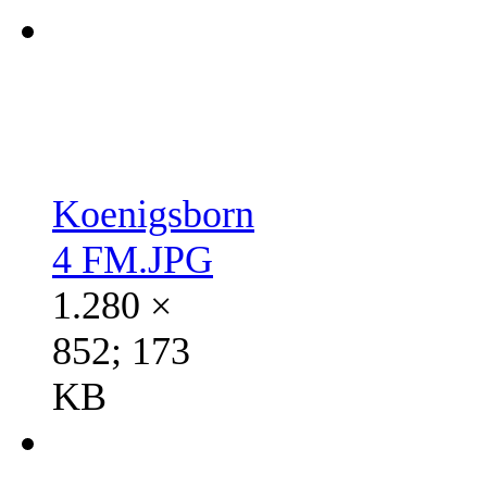
Koenigsborn
4 FM.JPG
1.280 ×
852; 173
KB