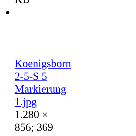
Koenigsborn
2-5-S 5
Markierung
1.jpg
1.280 ×
856; 369