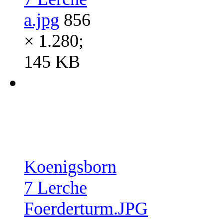
a.jpg
856
× 1.280;
145 KB
Koenigsborn
7 Lerche
Foerderturm.JPG