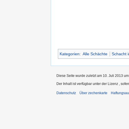
Kategorien
:
Alle Schächte
Schacht 
Diese Seite wurde zuletzt am 10. Juli 2013 um
Der Inhalt ist verfügbar unter der Lizenz
, sofe
Datenschutz
Über zechenkarte
Haftungsau