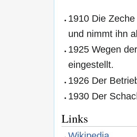
1910 Die Zeche 
und nimmt ihn al
1925 Wegen der 
eingestellt.
1926 Der Betrie
1930 Der Schacht
Links
Wikipedia