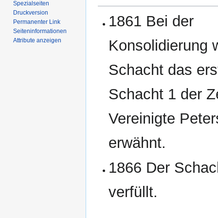
Spezialseiten
Druckversion
1861 Bei der
Permanenter Link
Seiten­­informationen
Attribute anzeigen
Konsolidierung w
Schacht das ers
Schacht 1 der 
Vereinigte Pete
erwähnt.
1866 Der Schach
verfüllt.