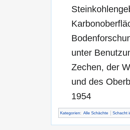
Steinkohlengeb
Karbonoberflä
Bodenforschun
unter Benutzu
Zechen, der W
und des Oberb
1954
Kategorien
:
Alle Schächte
Schacht 