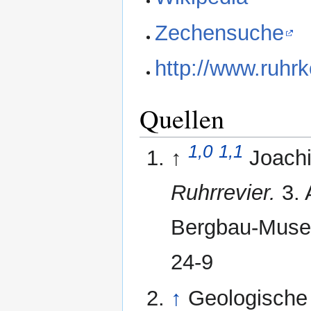
Zechensuche
http://www.ruhr
Quellen
1,0
1,1
↑
Joach
Ruhrrevier.
3. 
Bergbau-Muse
24-9
↑
Geologische 