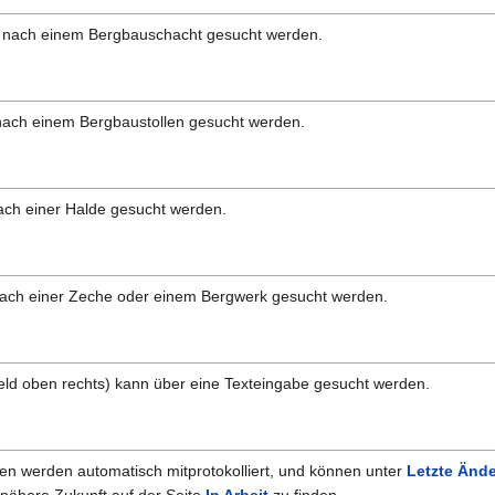
nach einem Bergbauschacht gesucht werden.
ach einem Bergbaustollen gesucht werden.
ch einer Halde gesucht werden.
ach einer Zeche oder einem Bergwerk gesucht werden.
feld oben rechts) kann über eine Texteingabe gesucht werden.
en werden automatisch mitprotokolliert, und können unter
Letzte Änd
 nähere Zukunft auf der Seite
In Arbeit
zu finden.