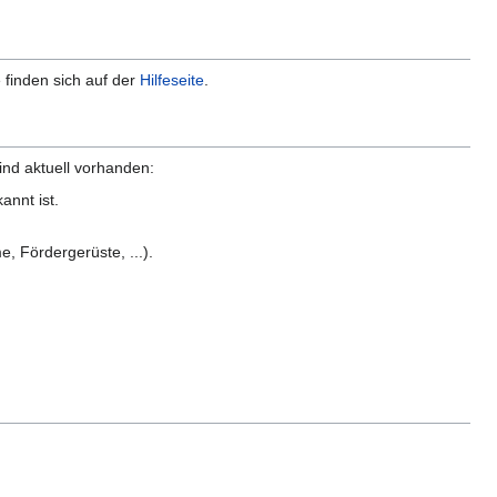
 finden sich auf der
Hilfeseite
.
nd aktuell vorhanden:
annt ist.
 Fördergerüste, ...).