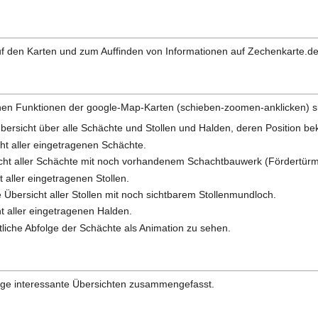
auf den Karten und zum Auffinden von Informationen auf Zechenkarte.de
hen Funktionen der google-Map-Karten (schieben-zoomen-anklicken) si
ersicht über alle Schächte und Stollen und Halden, deren Position bek
ht aller eingetragenen Schächte.
cht aller Schächte mit noch vorhandenem Schachtbauwerk (Fördertürme,
t aller eingetragenen Stollen.
e Übersicht aller Stollen mit noch sichtbarem Stollenmundloch.
t aller eingetragenen Halden.
itliche Abfolge der Schächte als Animation zu sehen.
ige interessante Übersichten zusammengefasst.