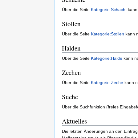
Über die Seite
Kategorie:Schacht
kann 
Stollen
Über die Seite
Kategorie:Stollen
kann n
Halden
Über die Seite
Kategorie:Halde
kann na
Zechen
Über die Seite
Kategorie:Zeche
kann n
Suche
Über die Suchfunktion (freies Eingabe
Aktuelles
Die letzten Änderungen an den Einträg
Meilensteine sowie die Planung für die