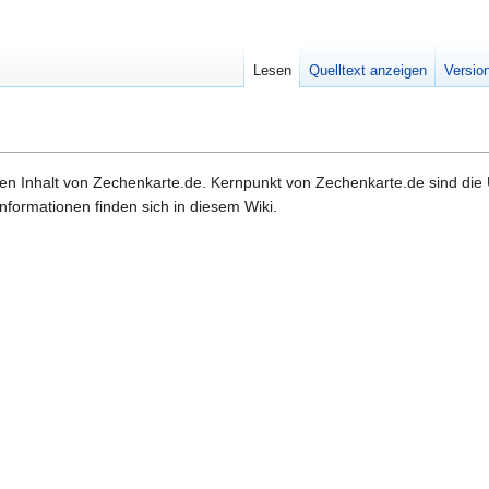
Lesen
Quelltext anzeigen
Versio
 den Inhalt von Zechenkarte.de. Kernpunkt von Zechenkarte.de sind di
linformationen finden sich in diesem Wiki.