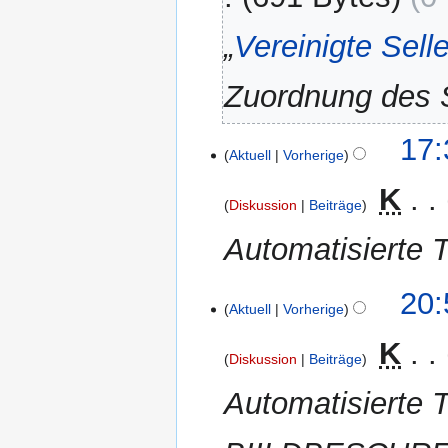
„
Vereinigte Sell
Zuordnung des 
11.
17:
Aktuell
Vorherige
Mai
2012
‎
K
Diskussion
Beiträge
Automatisierte T
28.
20:
Aktuell
Vorherige
April
2012
‎
K
Diskussion
Beiträge
Automatisierte T