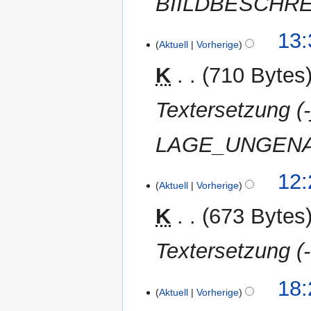
BIILDBESCHR
7.
13:
Aktuell
Vorherige
April
2012
K
710 Bytes
Textersetzung 
LAGE_UNGENAU
1.
12:
Aktuell
Vorherige
April
2012
K
673 Bytes
Textersetzung (-
29.
18:
Aktuell
Vorherige
März