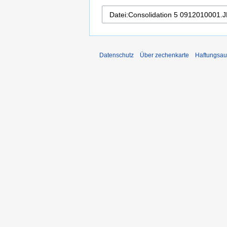
Datenschutz
Über zechenkarte
Haftungsau