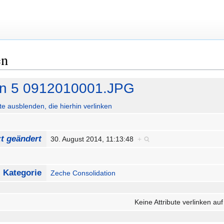
en
ion 5 0912010001.JPG
ute ausblenden, die hierhin verlinken
zt geändert
30. August 2014, 11:13:48
+
Kategorie
Zeche Consolidation
Keine Attribute verlinken auf