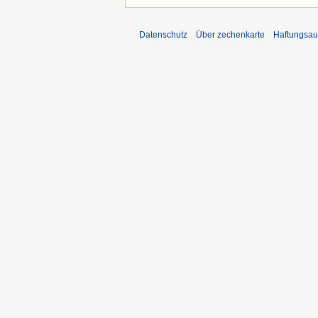
Datenschutz
Über zechenkarte
Haftungsau