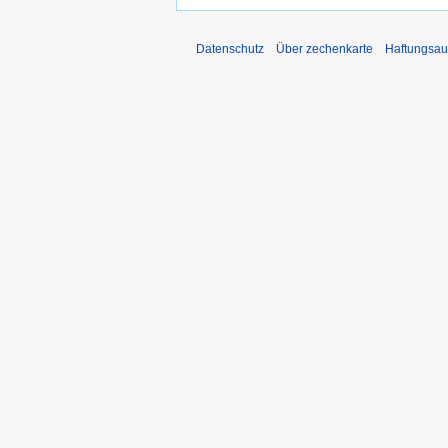
Datenschutz
Über zechenkarte
Haftungsau