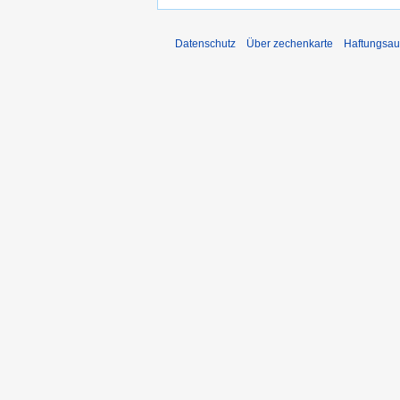
Datenschutz
Über zechenkarte
Haftungsau