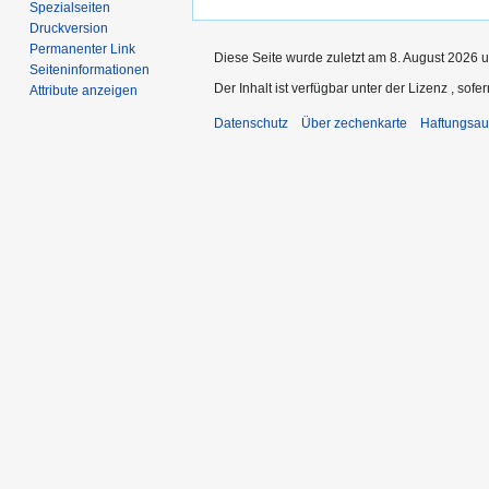
Spezialseiten
Druckversion
Permanenter Link
Diese Seite wurde zuletzt am 8. August 2026 u
Seiten­­informationen
Der Inhalt ist verfügbar unter der Lizenz
, sofe
Attribute anzeigen
Datenschutz
Über zechenkarte
Haftungsau