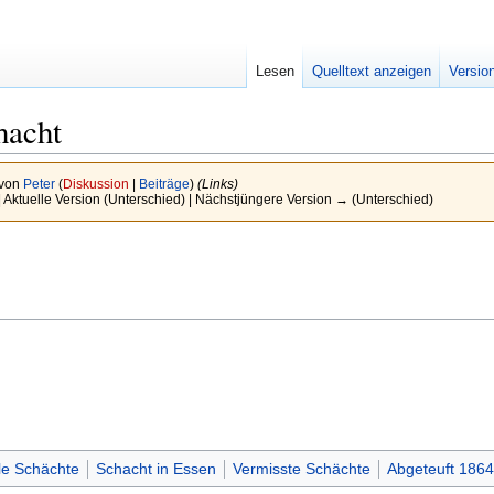
Lesen
Quelltext anzeigen
Versio
hacht
 von
Peter
(
Diskussion
|
Beiträge
)
(Links)
| Aktuelle Version (Unterschied) | Nächstjüngere Version → (Unterschied)
le Schächte
Schacht in Essen
Vermisste Schächte
Abgeteuft 1864