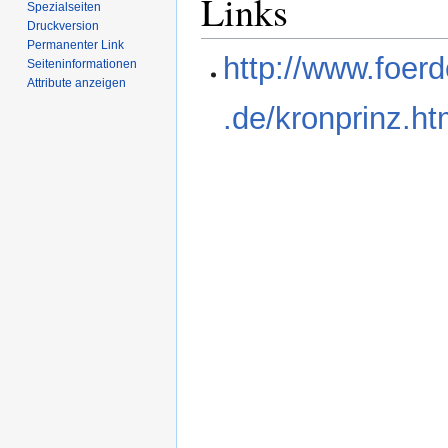
Links
Spezialseiten
Druckversion
Permanenter Link
http://www.foer
Seiten­­informationen
Attribute anzeigen
.de/kronprinz.h