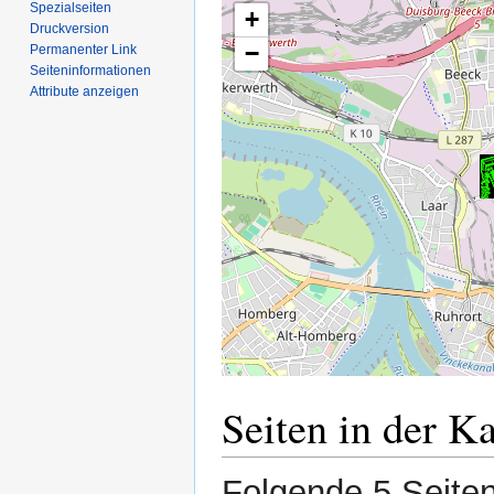
Spezialseiten
+
Druckversion
−
Permanenter Link
Seiten­­informationen
Attribute anzeigen
Seiten in der K
Folgende 5 Seiten