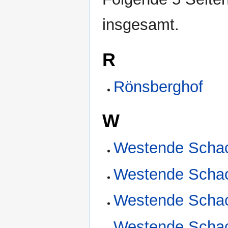
insgesamt.
R
Rönsberghof
W
Westende Schac
Westende Schac
Westende Schac
Westende Schac