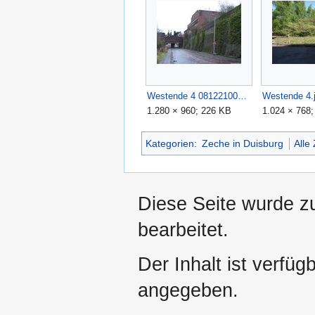
Westende 4 0812210045.JPG
Westende 4.
1.280 × 960; 226 KB
1.024 × 768
Kategorien
:
Zeche in Duisburg
Alle
Diese Seite wurde z
bearbeitet.
Der Inhalt ist verfüg
angegeben.