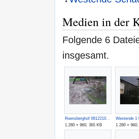
Medien in der 
Folgende 6 Dateie
insgesamt.
Roensberghof 0812210038.JPG
1.280 × 960; 365 KB
1.280 × 960