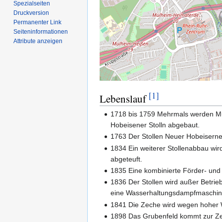
Spezialseiten
Druckversion
Permanenter Link
Seiten­­informationen
Attribute anzeigen
[1]
Lebenslauf
1718 bis 1759 Mehrmals werden Mutu
Hobeisener Stolln abgebaut.
1763 Der Stollen Neuer Hobeiserne
1834 Ein weiterer Stollenabbau wir
abgeteuft.
1835 Eine kombinierte Förder- und
1836 Der Stollen wird außer Betri
eine Wasserhaltungsdampfmaschine
1841 Die Zeche wird wegen hoher Wa
1898 Das Grubenfeld kommt zur 