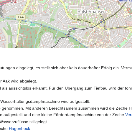
ngen eingelegt, es stellt sich aber kein dauerhafter Erfolg ein. Verm
r Aak wird abgelegt.
d als aussichtslos erkannt. Für den Übergang zum Tiefbau wird der ton
 Wasserhaltungsdampfmaschine wird aufgestellt.
eb genommen. Mit anderen Berechtsamem zusammen wird die Zeche Hob
 aufgestellt und eine kleine Förderdampfmaschine von der Zeche
Ver
sserzuflüsse stillgelegt.
Zeche
Hagenbeck
.