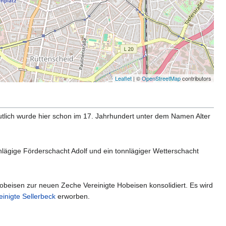
Leaflet
| ©
OpenStreetMap
contributors
utlich wurde hier schon im 17. Jahrhundert unter dem Namen Alter
nlägige Förderschacht Adolf und ein tonnlägiger Wetterschacht
eisen zur neuen Zeche Vereinigte Hobeisen konsolidiert. Es wird
einigte Sellerbeck
erworben.