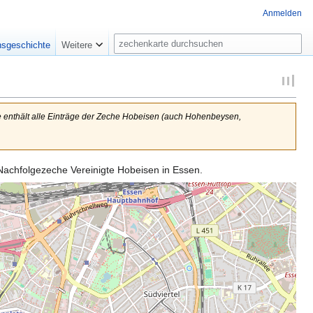
Anmelden
Suche
nsgeschichte
Weitere
te enthält alle Einträge der Zeche Hobeisen (auch Hohenbeysen,
Nachfolgezeche Vereinigte Hobeisen in Essen.