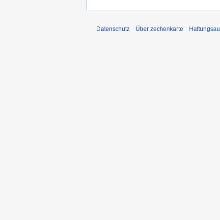
Datenschutz
Über zechenkarte
Haftungsau