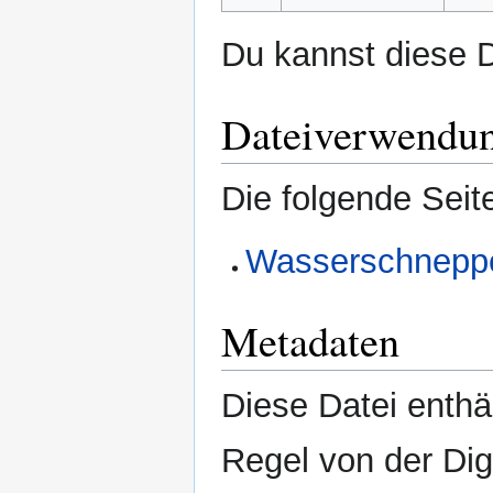
Du kannst diese D
Dateiverwendu
Die folgende Seit
Wasserschneppe
Metadaten
Diese Datei enthäl
Regel von der Di