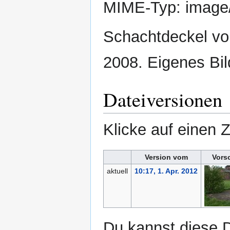
MIME-Typ:
image
Schachtdeckel vo
2008. Eigenes Bil
Dateiversionen
Klicke auf einen 
Version vom
Vors
aktuell
10:17, 1. Apr. 2012
Du kannst diese D