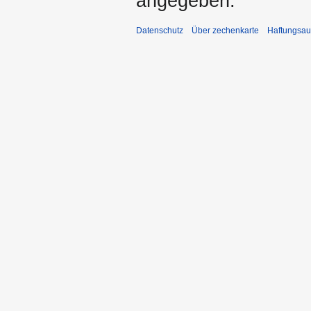
angegeben.
Datenschutz
Über zechenkarte
Haftungsau