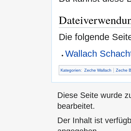
Dateiverwendu
Die folgende Seit
Wallach Schach
Kategorien
:
Zeche Wallach
Zeche B
Diese Seite wurde z
bearbeitet.
Der Inhalt ist verfüg