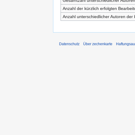
Gesamtzahl unterschiedlicher Autore
Anzahl der kürzlich erfolgten Bearbei
Anzahl unterschiedlicher Autoren der 
Datenschutz
Über zechenkarte
Haftungsau