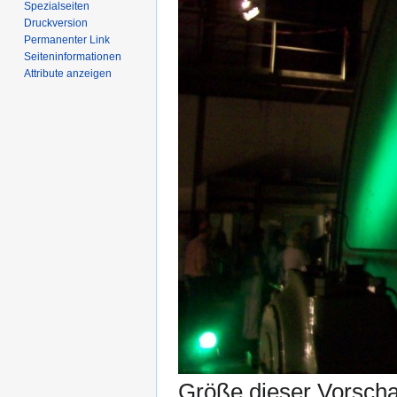
Spezialseiten
Druckversion
Permanenter Link
Seiten­­informationen
Attribute anzeigen
Größe dieser Vorsch