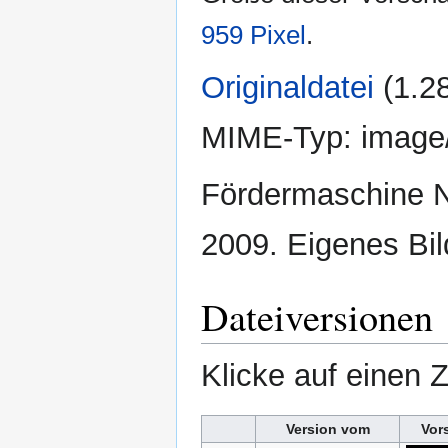
959 Pixel
.
Originaldatei
‎
(1.2
MIME-Typ:
image
Fördermaschine N
2009. Eigenes Bil
Dateiversionen
Klicke auf einen 
Version vom
Vor