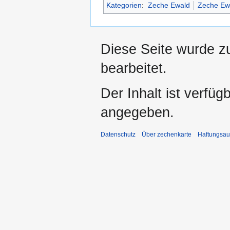
Kategorien
:
Zeche Ewald
Zeche Ewa
Diese Seite wurde z
bearbeitet.
Der Inhalt ist verfüg
angegeben.
Datenschutz
Über zechenkarte
Haftungsau