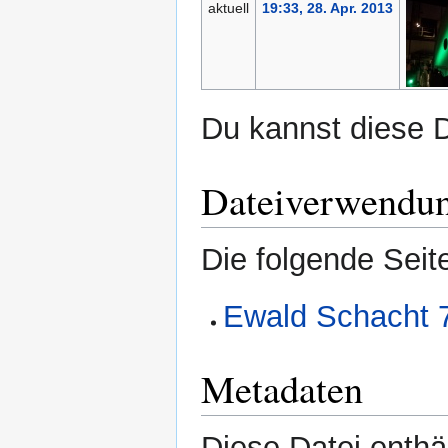
aktuell
19:33, 28. Apr. 2013
Du kannst diese D
Dateiverwendu
Die folgende Seit
Ewald Schacht 
Metadaten
Diese Datei enthäl