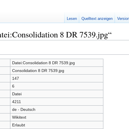
Lesen
Quelltext anzeigen
Versio
tei:Consolidation 8 DR 7539.jpg“
Datei:Consolidation 8 DR 7539.jpg
Consolidation 8 DR 7539.jpg
147
6
Datei
4211
de - Deutsch
Wikitext
Erlaubt