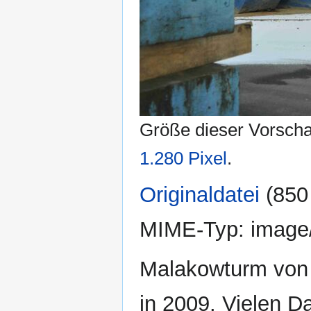
Größe dieser Vorsch
1.280 Pixel
.
Originaldatei
‎
(850
MIME-Typ:
image
Malakowturm von 
in 2009. Vielen D