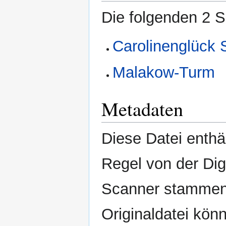
Die folgenden 2 S
Carolinenglück 
Malakow-Turm
Metadaten
Diese Datei enthäl
Regel von der Di
Scanner stammen.
Originaldatei kön