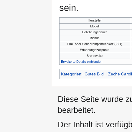
sein.
Hersteller
Modell
Belichtungsdauer
Blende
Film- oder Sensorempfindlichkeit (ISO)
Erfassungszeitpunkt
Brennweite
Erweiterte Details einblenden
Kategorien
:
Gutes Bild
Zeche Carol
Diese Seite wurde z
bearbeitet.
Der Inhalt ist verfüg