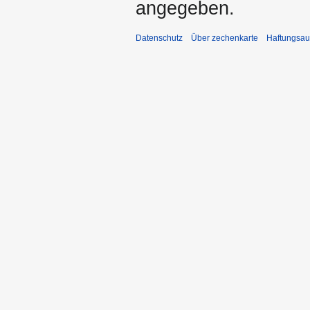
angegeben.
Datenschutz
Über zechenkarte
Haftungsau