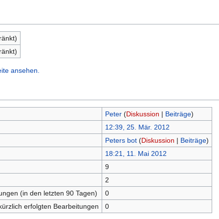
ränkt)
ränkt)
eite ansehen.
Peter
(
Diskussion
|
Beiträge
)
12:39, 25. Mär. 2012
Peters bot
(
Diskussion
|
Beiträge
)
18:21, 11. Mai 2012
9
n
2
tungen (in den letzten 90 Tagen)
0
kürzlich erfolgten Bearbeitungen
0