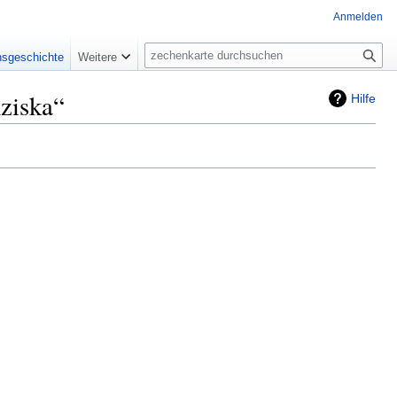
Anmelden
Suche
nsgeschichte
Weitere
ziska“
Hilfe