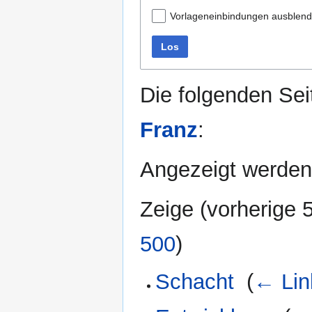
Vorlageneinbindungen ausblen
Los
Die folgenden Sei
Franz
:
Angezeigt werden 
Zeige (
vorherige 
500
)
Schacht
‎
(
← Lin