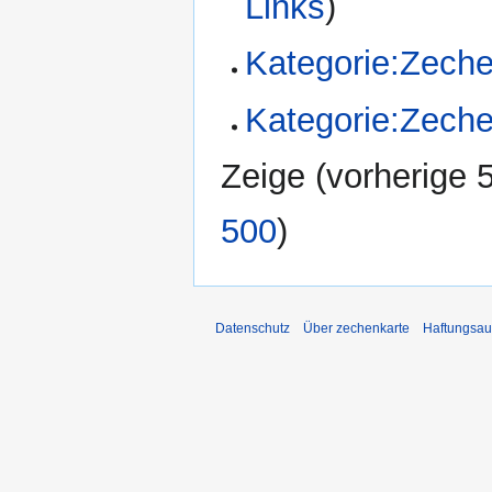
Links
)
Kategorie:Zeche
Kategorie:Zeche
Zeige (
vorherige 
500
)
Datenschutz
Über zechenkarte
Haftungsau