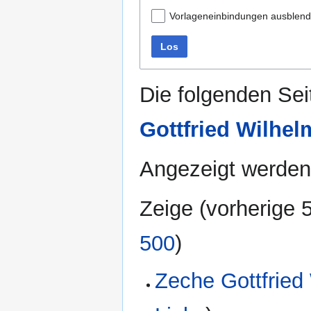
Vorlageneinbindungen ausblen
Los
Die folgenden Sei
Gottfried Wilhel
Angezeigt werden 
Zeige (
vorherige 
500
)
Zeche Gottfried