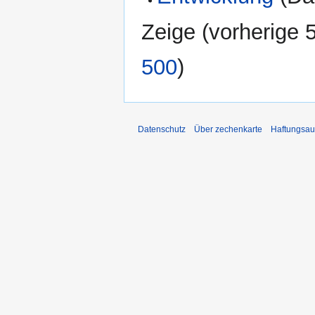
Zeige (
vorherige 
500
)
Datenschutz
Über zechenkarte
Haftungsau