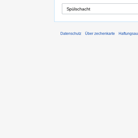
Datenschutz
Über zechenkarte
Haftungsau