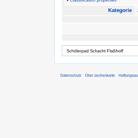
Classification properties
Kategorie
Datenschutz
Über zechenkarte
Haftungsau