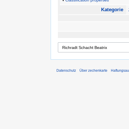
Classification properties
Kategorie
Datenschutz
Über zechenkarte
Haftungsau