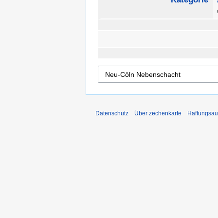
Datenschutz
Über zechenkarte
Haftungsau