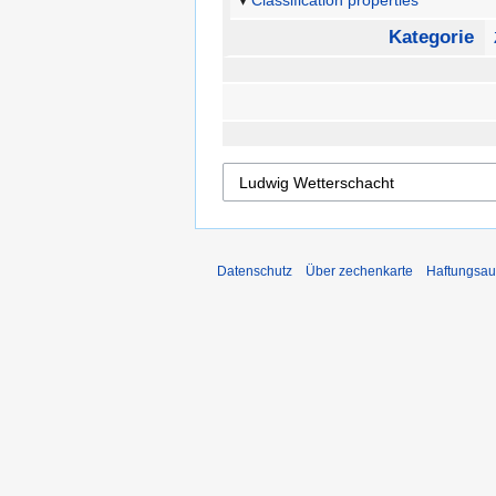
Classification properties
Kategorie
Datenschutz
Über zechenkarte
Haftungsau