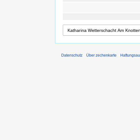
Datenschutz
Über zechenkarte
Haftungsau