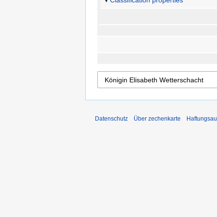
Classification properties
Datenschutz
Über zechenkarte
Haftungsau