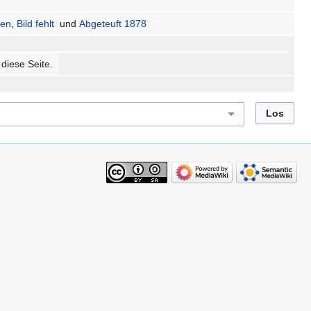
sen
,
Bild fehlt
und
Abgeteuft 1878
 diese Seite.