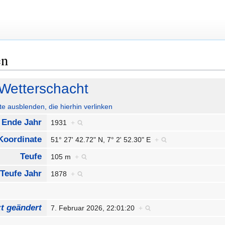
en
 Wetterschacht
ute ausblenden, die hierhin verlinken
Ende Jahr
1931
+
Koordinate
51° 27' 42.72" N, 7° 2' 52.30" E
+
Teufe
105 m
+
Teufe Jahr
1878
+
zt geändert
7. Februar 2026, 22:01:20
+