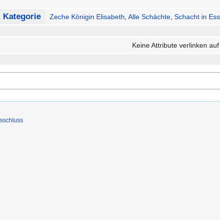
Kategorie
Zeche Königin Elisabeth
,
Alle Schächte
,
Schacht in Es
Keine Attribute verlinken auf
sschluss