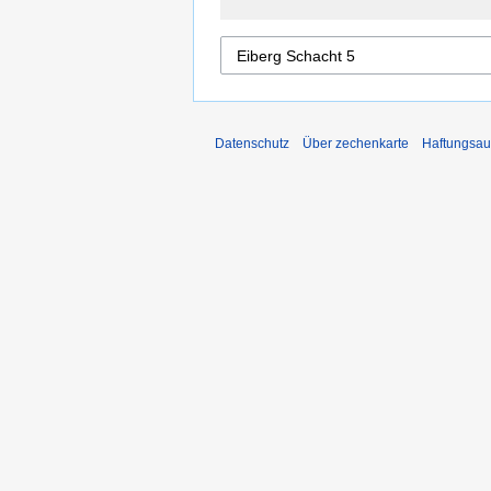
Datenschutz
Über zechenkarte
Haftungsau