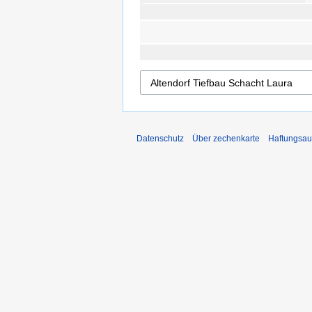
Datenschutz
Über zechenkarte
Haftungsau