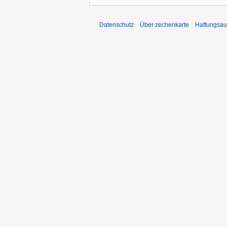
Datenschutz
Über zechenkarte
Haftungsau