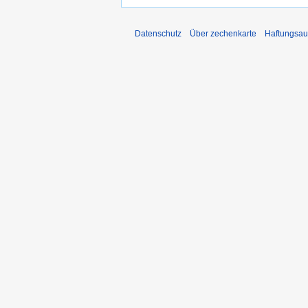
Datenschutz
Über zechenkarte
Haftungsau