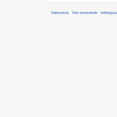
Datenschutz
Über zechenkarte
Haftungsau