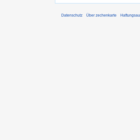
Datenschutz
Über zechenkarte
Haftungsau